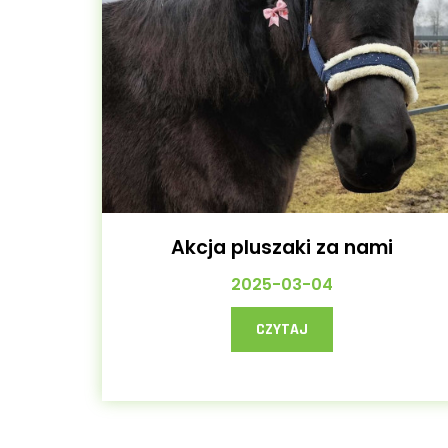
Akcja pluszaki za nami
2025-03-04
CZYTAJ