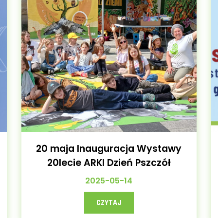
20 maja Inauguracja Wystawy
20lecie ARKI Dzień Pszczół
2025-05-14
CZYTAJ