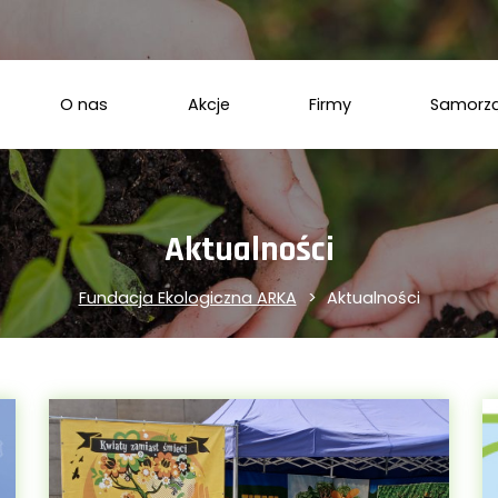
O nas
Akcje
Firmy
Samorz
Aktualności
Fundacja Ekologiczna ARKA
Aktualności