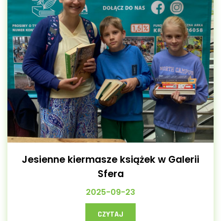
Jesienne kiermasze książek w GaIerii
Sfera
2025-09-23
CZYTAJ