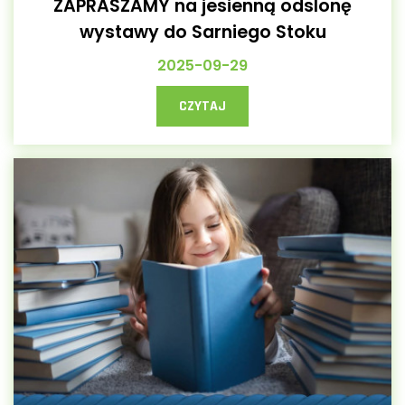
ZAPRASZAMY na jesienną odsIonę
wystawy do Sarniego Stoku
2025-09-29
CZYTAJ