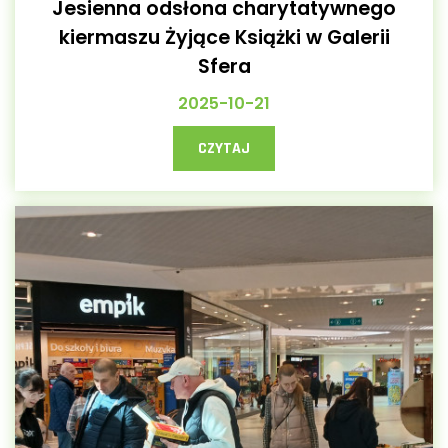
Jesienna odsłona charytatywnego
kiermaszu Żyjące Książki w Galerii
Sfera
2025-10-21
CZYTAJ