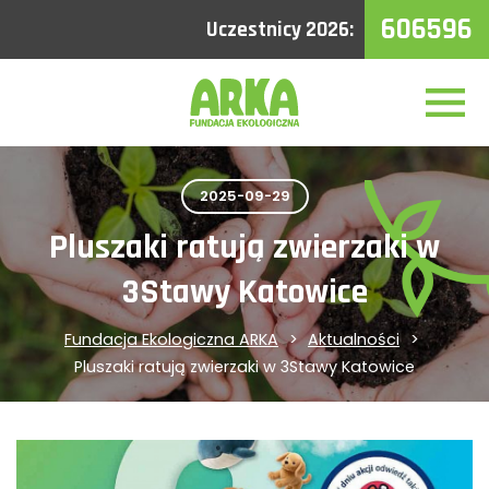
606596
Uczestnicy 2026:
2025-09-29
Pluszaki ratują zwierzaki w
3Stawy Katowice
Fundacja Ekologiczna ARKA
Aktualności
Pluszaki ratują zwierzaki w 3Stawy Katowice