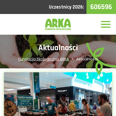
606596
Uczestnicy 2026:
Aktualności
Fundacja Ekologiczna ARKA
Aktualności