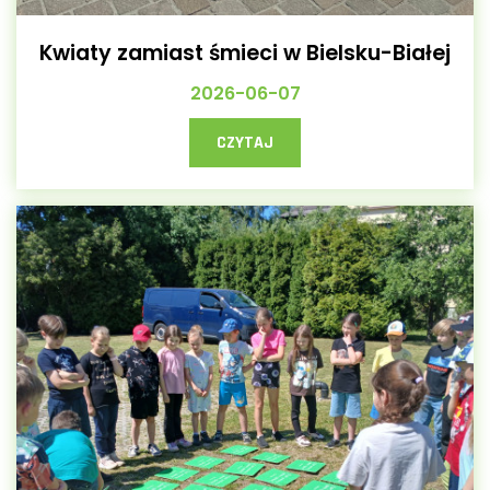
Kwiaty zamiast śmieci w Bielsku-Białej
2026-06-07
CZYTAJ