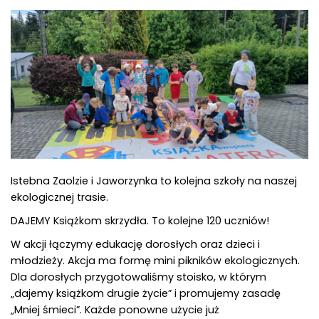
Istebna Zaolzie i Jaworzynka to kolejna szkoły na naszej
ekologicznej trasie.
DAJEMY Książkom skrzydła. To kolejne 120 uczniów!
W akcji łączymy edukację dorosłych oraz dzieci i
młodzieży. Akcja ma formę mini pikników ekologicznych.
Dla dorosłych przygotowaliśmy stoisko, w którym
„dajemy książkom drugie życie” i promujemy zasadę
„Mniej śmieci”. Każde ponowne użycie już