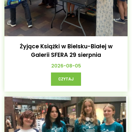
Żyjące Książki w Bielsku-Białej w
Galerii SFERA 29 sierpnia
2026-08-05
CZYTAJ