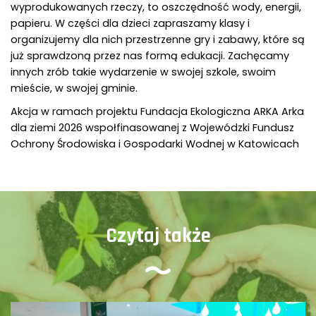
wyprodukowanych rzeczy, to oszczędność wody, energii,
papieru. W części dla dzieci zapraszamy klasy i
organizujemy dla nich przestrzenne gry i zabawy, które są
już sprawdzoną przez nas formą edukacji. Zachęcamy
innych zrób takie wydarzenie w swojej szkole, swoim
mieście, w swojej gminie.
Akcja w ramach projektu Fundacja Ekologiczna ARKA Arka
dla ziemi 2026 wspołfinasowanej z Wojewódzki Fundusz
Ochrony Środowiska i Gospodarki Wodnej w Katowicach
Czytaj także