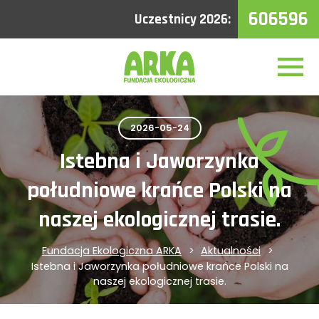
606596
Uczestnicy 2026:
2026-05-24
Istebna i Jaworzynka
południowe krańce Polski na
naszej ekologicznej trasie.
Fundacja Ekologiczna ARKA
Aktualności
Istebna i Jaworzynka południowe krańce Polski na
naszej ekologicznej trasie.