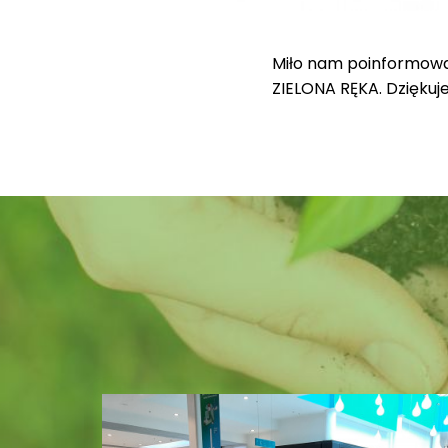
Miło nam poinformować
ZIELONA RĘKA. Dziękuj