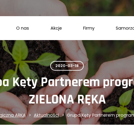
O nas
Akcje
Firmy
Samorz
2020-03-18
pa Kęty Partnerem prog
ZIELONA RĘKA
giczna ARKA
Aktualności
Grupa Kęty Partnerem program