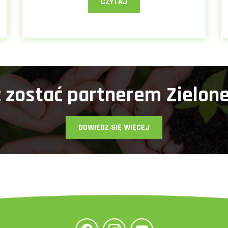
CZYTAJ
 zostać partnerem Zielone
DOWIEDZ SIĘ WIĘCEJ