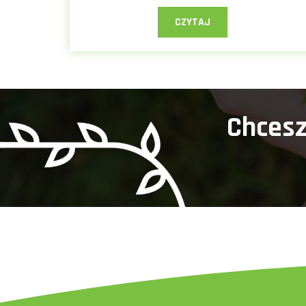
CZYTAJ
Chcesz