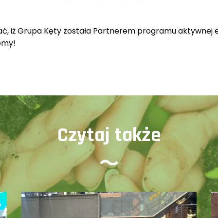
, iż Grupa Kęty została Partnerem programu aktywnej ed
emy!
Czytaj także