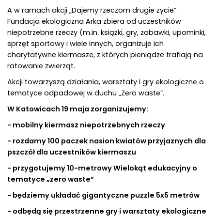
A w ramach akcji „Dajemy rzeczom drugie życie”
Fundacja ekologiczna Arka zbiera od uczestników
niepotrzebne rzeczy (m.in. książki, gry, zabawki, upominki,
sprzęt sportowy i wiele innych, organizuje ich
charytatywne kiermasze, z których pieniądze trafiają na
ratowanie zwierząt.
Akcji towarzyszą działania, warsztaty i gry ekologiczne o
tematyce odpadowej w duchu „Zero waste”.
W Katowicach 19 maja zorganizujemy:
- mobilny kiermasz niepotrzebnych rzeczy
- rozdamy 100 paczek nasion kwiatów przyjaznych dla
pszczół dla uczestników kiermaszu
- przygotujemy 10-metrowy Wielokąt edukacyjny o
tematyce „zero waste”
- będziemy układać gigantyczne puzzle 5x5 metrów
- odbędą się przestrzenne gry i warsztaty ekologiczne