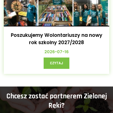
Poszukujemy Wolontariuszy na nowy
rok szkolny 2027/2028
2026-07-16
CZYTAJ
Chcesz zostać partnerem Zielonej
Ręki?