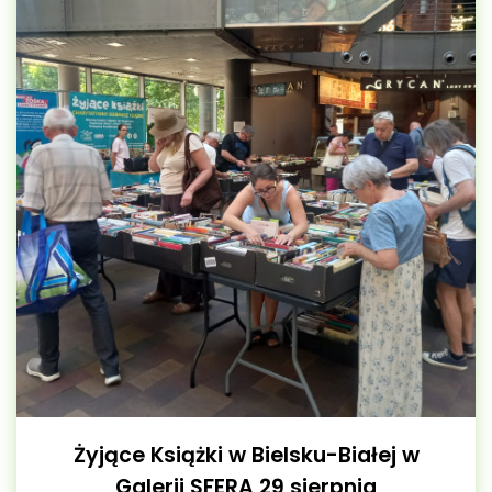
Żyjące Książki w Bielsku-Białej w
Galerii SFERA 29 sierpnia