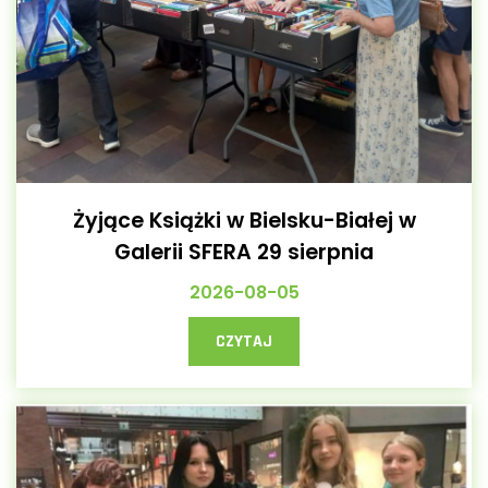
Żyjące Książki w Bielsku-Białej w
Galerii SFERA 29 sierpnia
2026-08-05
CZYTAJ