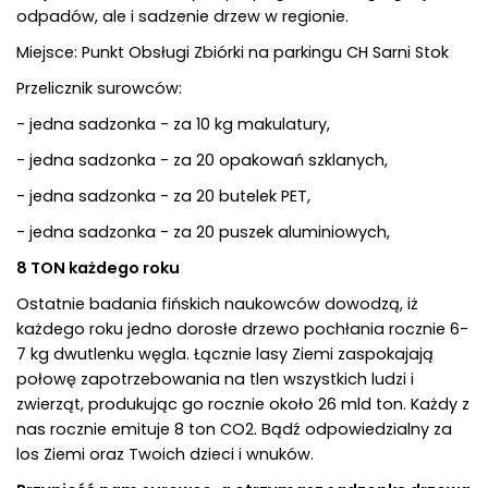
odpadów, ale i sadzenie drzew w regionie.
Miejsce: Punkt Obsługi Zbiórki na parkingu CH Sarni Stok
Przelicznik surowców:
- jedna sadzonka - za 10 kg makulatury,
- jedna sadzonka - za 20 opakowań szklanych,
- jedna sadzonka - za 20 butelek PET,
- jedna sadzonka - za 20 puszek aluminiowych,
8 TON każdego roku
Ostatnie badania fińskich naukowców dowodzą, iż
każdego roku jedno dorosłe drzewo pochłania rocznie 6-
7 kg dwutlenku węgla. Łącznie lasy Ziemi zaspokajają
połowę zapotrzebowania na tlen wszystkich ludzi i
zwierząt, produkując go rocznie około 26 mld ton. Każdy z
nas rocznie emituje 8 ton CO2. Bądź odpowiedzialny za
los Ziemi oraz Twoich dzieci i wnuków.