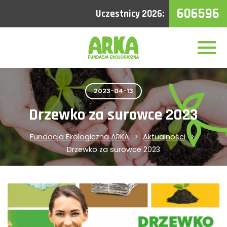
606596
Uczestnicy 2026:
2023-04-13
Drzewko za surowce 2023
Fundacja Ekologiczna ARKA
Aktualności
Drzewko za surowce 2023