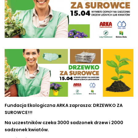
Fundacja Ekologiczna ARKA zaprasza: DRZEWKO ZA
SUROWCE!!!
Na uczestników czeka 3000 sadzonek drzew i 2000
sadzonek kwiatów.