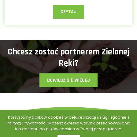
CZYTAJ
Chcesz zostać partnerem Zielonej
Ręki?
DOWIEDZ SIĘ WIĘCEJ
Korzystamy z plików cookies w celu realizacji usług i zgodnie z
Polityką Prywatności
. Możesz określić warunki przechowywania
lub dostępu do plików cookies w Twojej przeglądarce.