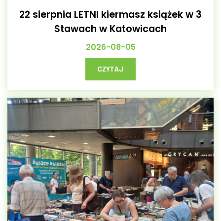
22 sierpnia LETNI kiermasz książek w 3
Stawach w Katowicach
2026-08-05
CZYTAJ